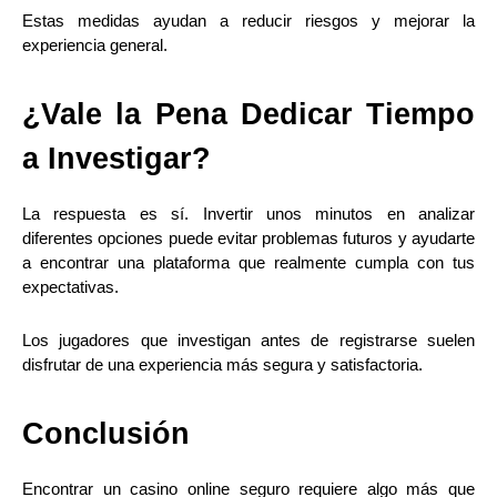
Estas medidas ayudan a reducir riesgos y mejorar la
experiencia general.
¿Vale la Pena Dedicar Tiempo
a Investigar?
La respuesta es sí. Invertir unos minutos en analizar
diferentes opciones puede evitar problemas futuros y ayudarte
a encontrar una plataforma que realmente cumpla con tus
expectativas.
Los jugadores que investigan antes de registrarse suelen
disfrutar de una experiencia más segura y satisfactoria.
Conclusión
Encontrar un casino online seguro requiere algo más que