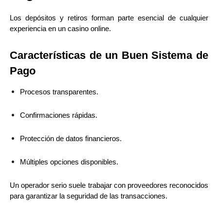
Los depósitos y retiros forman parte esencial de cualquier
experiencia en un casino online.
Características de un Buen Sistema de
Pago
Procesos transparentes.
Confirmaciones rápidas.
Protección de datos financieros.
Múltiples opciones disponibles.
Un operador serio suele trabajar con proveedores reconocidos
para garantizar la seguridad de las transacciones.