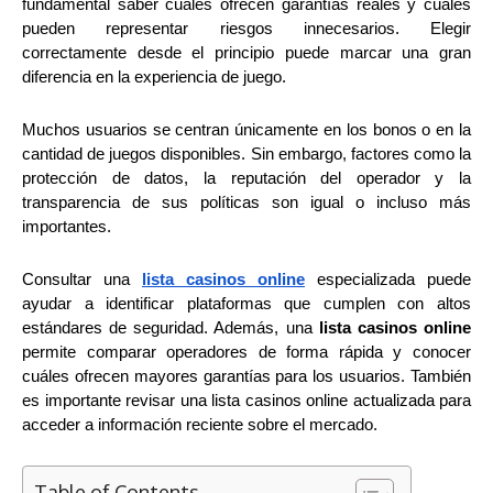
fundamental saber cuáles ofrecen garantías reales y cuáles
pueden representar riesgos innecesarios. Elegir
correctamente desde el principio puede marcar una gran
diferencia en la experiencia de juego.
Muchos usuarios se centran únicamente en los bonos o en la
cantidad de juegos disponibles. Sin embargo, factores como la
protección de datos, la reputación del operador y la
transparencia de sus políticas son igual o incluso más
importantes.
Consultar una
lista casinos online
especializada puede
ayudar a identificar plataformas que cumplen con altos
estándares de seguridad. Además, una
lista casinos online
permite comparar operadores de forma rápida y conocer
cuáles ofrecen mayores garantías para los usuarios. También
es importante revisar una lista casinos online actualizada para
acceder a información reciente sobre el mercado.
Table of Contents