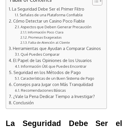
La Seguridad Debe Ser el Primer Filtro
Señales de una Plataforma Confiable
Cómo Detectar un Casino Poco Fiable
Aspectos que Deben Generar Precaución
Información Poco Clara
Promesas Exageradas
Falta de Atención al Cliente
Herramientas que Ayudan a Comparar Casinos
Qué Puedes Comparar
El Papel de las Opiniones de los Usuarios
Información Útil que Puedes Encontrar
Seguridad en los Métodos de Pago
Características de un Buen Sistema de Pago
Consejos para Jugar con Más Tranquilidad
Recomendaciones Básicas
¿Vale la Pena Dedicar Tiempo a Investigar?
Conclusión
La Seguridad Debe Ser el