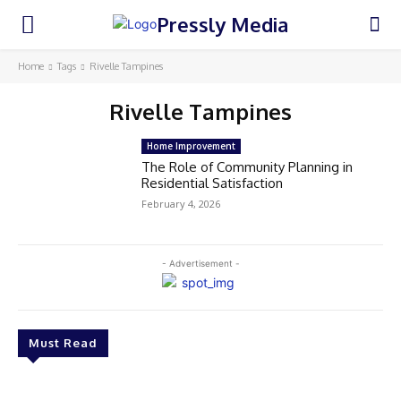
Pressly Media
Home
Tags
Rivelle Tampines
Rivelle Tampines
Home Improvement
The Role of Community Planning in
Residential Satisfaction
February 4, 2026
- Advertisement -
Must Read