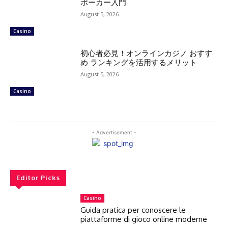
ポーカー入門
August 5, 2026
Casino
初心者必見！オンラインカジノ おすす
め ランキングを活用するメリット
August 5, 2026
Casino
- Advertisement -
Editor Picks
Casino
Guida pratica per conoscere le
piattaforme di gioco online moderne