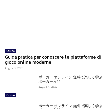
Casino
Guida pratica per conoscere le piattaforme di
gioco online moderne
August 5, 2026
ポーカー オンライン 無料で楽しく学ぶ
ポーカー入門
August 5, 2026
Casino
ポーカー オンライン 無料で楽しく学ぶ