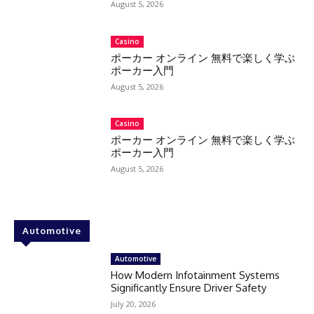
August 5, 2026
Casino
ポーカー オンライン 無料で楽しく学ぶ
ポーカー入門
August 5, 2026
Casino
ポーカー オンライン 無料で楽しく学ぶ
ポーカー入門
August 5, 2026
Automotive
Automotive
How Modern Infotainment Systems
Significantly Ensure Driver Safety
July 20, 2026