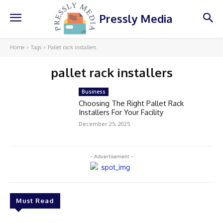
Pressly Media
Home
Tags
Pallet rack installers
pallet rack installers
Business
Choosing The Right Pallet Rack
Installers For Your Facility
December 25, 2025
- Advertisement -
Must Read