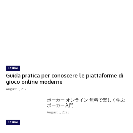
Casino
Guida pratica per conoscere le piattaforme di
gioco online moderne
August 5, 2026
ポーカー オンライン 無料で楽しく学ぶ
ポーカー入門
August 5, 2026
Casino