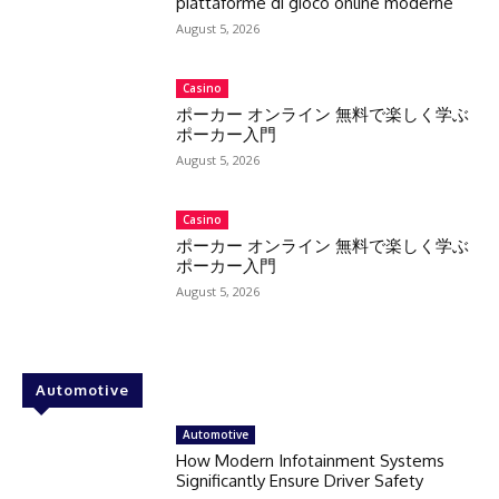
piattaforme di gioco online moderne
August 5, 2026
Casino
ポーカー オンライン 無料で楽しく学ぶ
ポーカー入門
August 5, 2026
Casino
ポーカー オンライン 無料で楽しく学ぶ
ポーカー入門
August 5, 2026
Automotive
Automotive
How Modern Infotainment Systems
Significantly Ensure Driver Safety