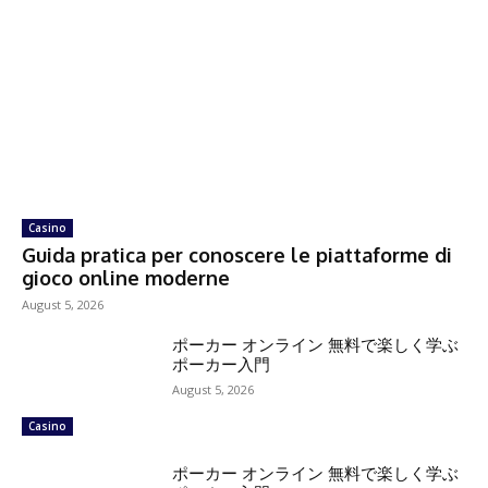
Casino
Guida pratica per conoscere le piattaforme di
gioco online moderne
August 5, 2026
ポーカー オンライン 無料で楽しく学ぶ
ポーカー入門
August 5, 2026
Casino
ポーカー オンライン 無料で楽しく学ぶ