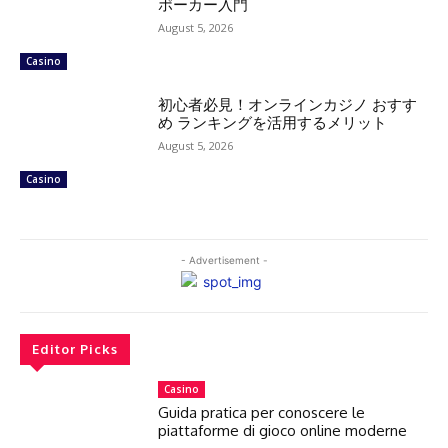
ポーカー入門
August 5, 2026
Casino
初心者必見！オンラインカジノ おすす
め ランキングを活用するメリット
August 5, 2026
Casino
- Advertisement -
Editor Picks
Casino
Guida pratica per conoscere le
piattaforme di gioco online moderne